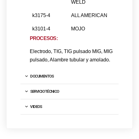
WELD
k3175-4
ALL AMERICAN
k3101-4
MOJO
PROCESOS:
Electrodo, TIG, TIG pulsado MIG, MIG
pulsado, Alambre tubular y amolado.
DOCUMENTOS
SERVICIO TÉCNICO
VIDEOS