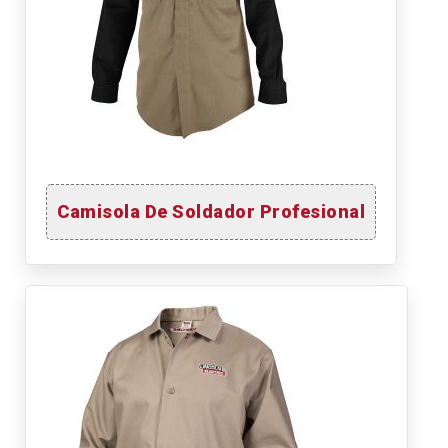
Camisola De Soldador Profesional