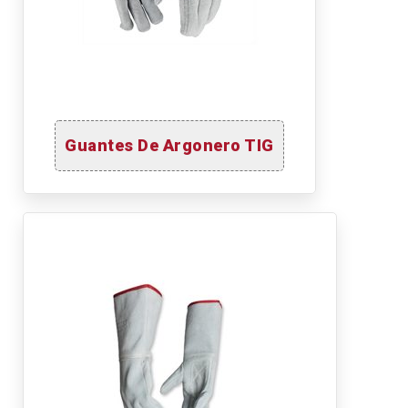
Guantes De Argonero TIG